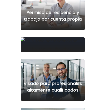
Permiso de residencia y
trabajo por cuenta propia
Visado por residencia no
lucrativa
Visado para profesionales
altamente cualificados