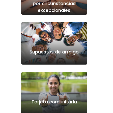
por circunstancias
excepcionales
Supuestos de arraigo
Tarjeta comunitaria