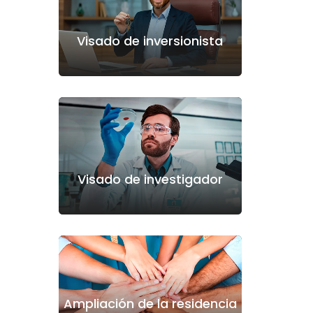
Visado de inversionista
Visado de investigador
Ampliación de la residencia