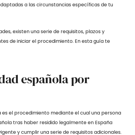
daptadas a las circunstancias específicas de tu
des, existen una serie de requisitos, plazos y
s de iniciar el procedimiento. En esta guía te
idad española por
a
es el procedimiento mediante el cual una persona
pañola tras haber residido legalmente en España
igente y cumplir una serie de requisitos adicionales.