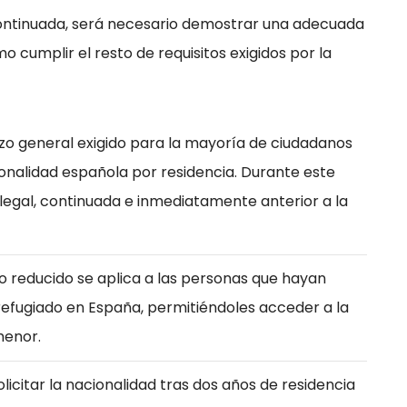
continuada, será necesario demostrar una adecuada
o cumplir el resto de requisitos exigidos por la
lazo general exigido para la mayoría de ciudadanos
ionalidad española por residencia. Durante este
 legal, continuada e inmediatamente anterior a la
zo reducido se aplica a las personas que hayan
refugiado en España, permitiéndoles acceder a la
menor.
olicitar la nacionalidad tras dos años de residencia