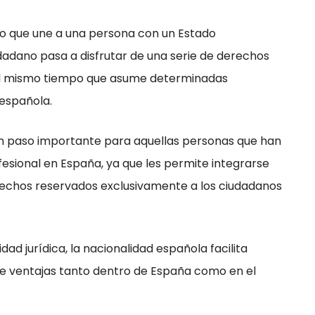
ico que une a una persona con un Estado
udadano pasa a disfrutar de una serie de derechos
 al mismo tiempo que asume determinadas
 española.
n paso importante para aquellas personas que han
ofesional en España, ya que les permite integrarse
echos reservados exclusivamente a los ciudadanos
d jurídica, la nacionalidad española facilita
ce ventajas tanto dentro de España como en el