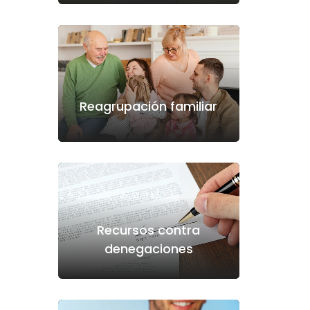
Reagrupación familiar
Recursos contra
denegaciones