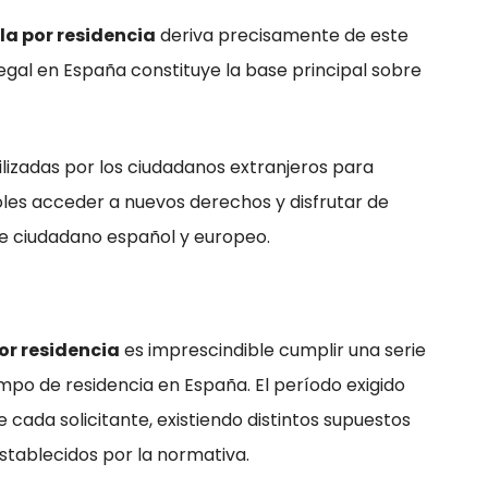
a por residencia
deriva precisamente de este
egal en España constituye la base principal sobre
ilizadas por los ciudadanos extranjeros para
oles acceder a nuevos derechos y disfrutar de
de ciudadano español y europeo.
or residencia
es imprescindible cumplir una serie
empo de residencia en España. El período exigido
 cada solicitante, existiendo distintos supuestos
stablecidos por la normativa.