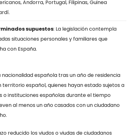
ricanos, Andorra, Portugal, Filipinas, Guinea
ardí.
erminados supuestos
: La legislación contempla
das situaciones personales y familiares que
ha con España.
a nacionalidad española tras un año de residencia
 territorio español, quienes hayan estado sujetos a
 o instituciones españolas durante el tiempo
lleven al menos un año casados con un ciudadano
ho.
zo reducido los viudos o viudas de ciudadanos