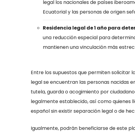
legal los nacionales de países iberoame
Ecuatorial y las personas de origen sef
Residencia legal de 1 año para det
una reducción especial para determina
mantienen una vinculación más estrec
Entre los supuestos que permiten solicitar l
legal se encuentran las personas nacidas en
tutela, guarda o acogimiento por ciudadanos
legalmente establecido, así como quienes 
español sin existir separación legal o de hec
Igualmente, podrán beneficiarse de este pla