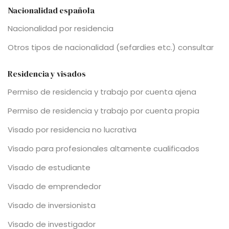
Nacionalidad española
Nacionalidad por residencia
Otros tipos de nacionalidad (sefardies etc.) consultar
Residencia y visados
Permiso de residencia y trabajo por cuenta ajena
Permiso de residencia y trabajo por cuenta propia
Visado por residencia no lucrativa
Visado para profesionales altamente cualificados
Visado de estudiante
Visado de emprendedor
Visado de inversionista
Visado de investigador