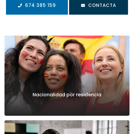
674 385 159
CONTACTA
Nacionalidad por residencia