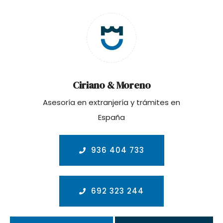
Ciriano & Moreno
Asesoría en extranjería y trámites en
España
936 404 733
692 323 244