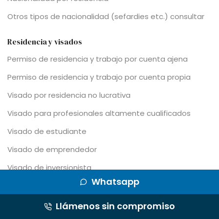
Otros tipos de nacionalidad (sefardies etc.) consultar
Residencia y visados
Permiso de residencia y trabajo por cuenta ajena
Permiso de residencia y trabajo por cuenta propia
Visado por residencia no lucrativa
Visado para profesionales altamente cualificados
Visado de estudiante
Visado de emprendedor
Visado de inversionista
Whatsapp
Visado de investigador
Ampliación de la residencia por circunstancias
Llámenos sin compromiso
excepcionales